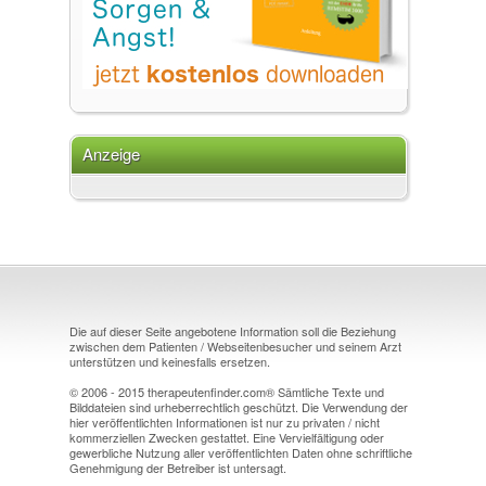
Anzeige
Die auf dieser Seite angebotene Information soll die Beziehung
zwischen dem Patienten / Webseitenbesucher und seinem Arzt
unterstützen und keinesfalls ersetzen.
© 2006 - 2015 therapeutenfinder.com® Sämtliche Texte und
Bilddateien sind urheberrechtlich geschützt. Die Verwendung der
hier veröffentlichten Informationen ist nur zu privaten / nicht
kommerziellen Zwecken gestattet. Eine Vervielfältigung oder
gewerbliche Nutzung aller veröffentlichten Daten ohne schriftliche
Genehmigung der Betreiber ist untersagt.