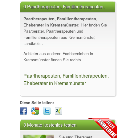
0 Paartherapeuten, Familientherapeuten,
Eheberater in Kremsmünster
Paartherapeuten, Familientherapeuten,
Eheberater in Kremsmünster
: Hier finden Sie
Paarberater, Paartherapeuten und
Familientherapeuten aus Kremsmünster,
Landkreis .
Anbieter aus anderen Fachbereichen in
Kremsmünster finden Sie rechts.
Paartherapeuten, Familientherapeuten,
Eheberater in Kremsmünster
Diese Seite teilen:
3 Monate kostenlos testen
Sie sind Therapeut,