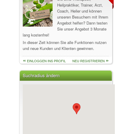
Heilpraktiker, Trainer, Arzt,
Coach, Heiler und können
unseren Besuchern mit Ihrem
Angebot helfen? Dann testen
Sie unser Angebot 3 Monate
lang kostenfrei!
In dieser Zeit können Sie alle Funktionen nutzen
und neue Kunden und Klienten gewinnen.
EINLOGGEN INS PROFIL
NEU REGISTRIEREN
Suchradius ändern