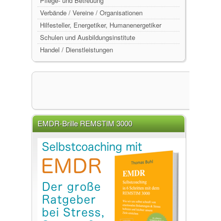
Pflege- und Betreuung
Verbände / Vereine / Organisationen
Hilfesteller, Energetiker, Humanenergetiker
Schulen und Ausbildungsinstitute
Handel / Dienstleistungen
EMDR-Brille REMSTIM 3000