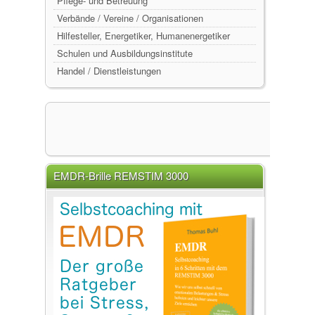
Pflege- und Betreuung
Verbände / Vereine / Organisationen
Hilfesteller, Energetiker, Humanenergetiker
Schulen und Ausbildungsinstitute
Handel / Dienstleistungen
EMDR-Brille REMSTIM 3000