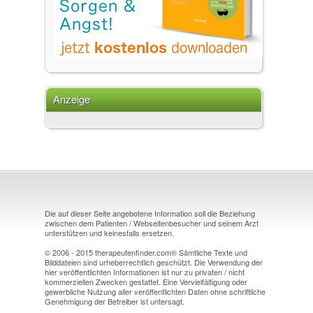
Anzeige
Die auf dieser Seite angebotene Information soll die Beziehung
zwischen dem Patienten / Webseitenbesucher und seinem Arzt
unterstützen und keinesfalls ersetzen.
© 2006 - 2015 therapeutenfinder.com® Sämtliche Texte und
Bilddateien sind urheberrechtlich geschützt. Die Verwendung der
hier veröffentlichten Informationen ist nur zu privaten / nicht
kommerziellen Zwecken gestattet. Eine Vervielfältigung oder
gewerbliche Nutzung aller veröffentlichten Daten ohne schriftliche
Genehmigung der Betreiber ist untersagt.