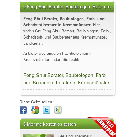
0 Feng-Shui Berater, Baubiologen, Farb- und
Schadstoffberater in Kremsmünster
Feng-Shui Berater, Baubiologen, Farb- und
Schadstoffberater in Kremsmünster
: Hier
finden Sie Feng-Shui Berater, Baubiologen, Farb-,
Schadstoff- und Bauberater aus Kremsmünster,
Landkreis .
Anbieter aus anderen Fachbereichen in
Kremsmünster finden Sie rechts.
Feng-Shui Berater, Baubiologen, Farb-
und Schadstoffberater in Kremsmünster
Diese Seite teilen:
3 Monate kostenlos testen
Sie sind Therapeut,