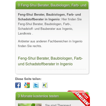
0 Feng-Shui Berater, Baubiologen, Farb- und
Schadstoffberater in Ingenio
Feng-Shui Berater, Baubiologen, Farb- und
Schadstoffberater in Ingenio
: Hier finden Sie
Feng-Shui Berater, Baubiologen, Farb-,
Schadstoff- und Bauberater aus Ingenio,
Landkreis .
Anbieter aus anderen Fachbereichen in Ingenio
finden Sie rechts.
Feng-Shui Berater, Baubiologen, Farb-
und Schadstoffberater in Ingenio
Diese Seite teilen:
3 Monate kostenlos testen
Sie sind Therapeut,