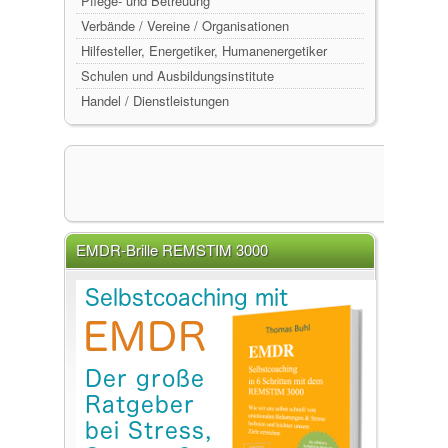
Pflege- und Betreuung
Verbände / Vereine / Organisationen
Hilfesteller, Energetiker, Humanenergetiker
Schulen und Ausbildungsinstitute
Handel / Dienstleistungen
EMDR-Brille REMSTIM 3000