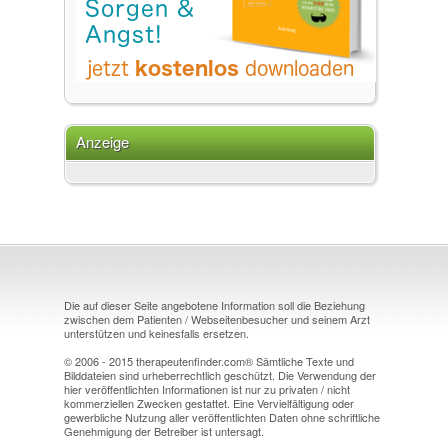
Anzeige
Die auf dieser Seite angebotene Information soll die Beziehung
zwischen dem Patienten / Webseitenbesucher und seinem Arzt
unterstützen und keinesfalls ersetzen.
© 2006 - 2015 therapeutenfinder.com® Sämtliche Texte und
Bilddateien sind urheberrechtlich geschützt. Die Verwendung der
hier veröffentlichten Informationen ist nur zu privaten / nicht
kommerziellen Zwecken gestattet. Eine Vervielfältigung oder
gewerbliche Nutzung aller veröffentlichten Daten ohne schriftliche
Genehmigung der Betreiber ist untersagt.