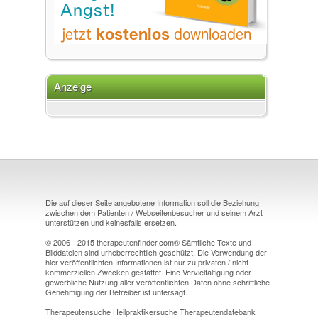
Anzeige
Die auf dieser Seite angebotene Information soll die Beziehung
zwischen dem Patienten / Webseitenbesucher und seinem Arzt
unterstützen und keinesfalls ersetzen.
© 2006 - 2015 therapeutenfinder.com® Sämtliche Texte und
Bilddateien sind urheberrechtlich geschützt. Die Verwendung der
hier veröffentlichten Informationen ist nur zu privaten / nicht
kommerziellen Zwecken gestattet. Eine Vervielfältigung oder
gewerbliche Nutzung aller veröffentlichten Daten ohne schriftliche
Genehmigung der Betreiber ist untersagt.
Therapeutensuche Heilpraktikersuche Therapeutendatebank