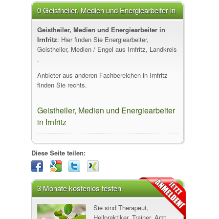
0 Geistheiler, Medien und Energiearbeiter in
Irnfritz
Geistheiler, Medien und Energiearbeiter in
Irnfritz
: Hier finden Sie Energiearbeiter,
Geistheiler, Medien / Engel aus Irnfritz, Landkreis
.
Anbieter aus anderen Fachbereichen in Irnfritz
finden Sie rechts.
Geistheiler, Medien und Energiearbeiter
in Irnfritz
Diese Seite teilen:
3 Monate kostenlos testen
Sie sind Therapeut,
Heilpraktiker, Trainer, Arzt,