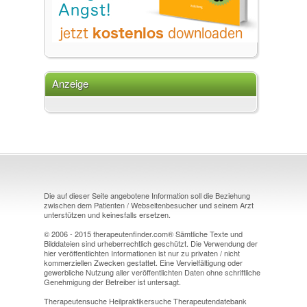
Anzeige
Die auf dieser Seite angebotene Information soll die Beziehung
zwischen dem Patienten / Webseitenbesucher und seinem Arzt
unterstützen und keinesfalls ersetzen.
© 2006 - 2015 therapeutenfinder.com® Sämtliche Texte und
Bilddateien sind urheberrechtlich geschützt. Die Verwendung der
hier veröffentlichten Informationen ist nur zu privaten / nicht
kommerziellen Zwecken gestattet. Eine Vervielfältigung oder
gewerbliche Nutzung aller veröffentlichten Daten ohne schriftliche
Genehmigung der Betreiber ist untersagt.
Therapeutensuche Heilpraktikersuche Therapeutendatebank