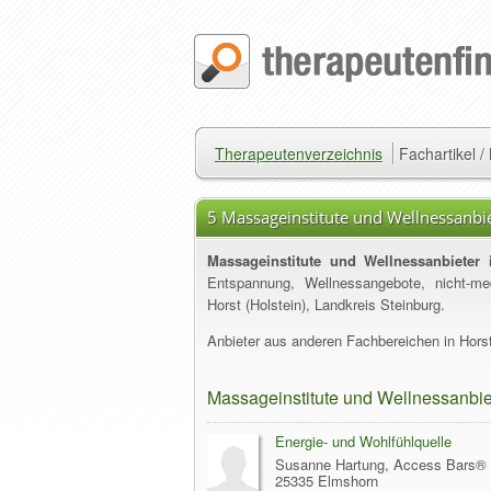
Therapeutenverzeichnis
Fachartikel 
5 Massageinstitute und Wellnessanbiet
Massageinstitute und Wellnessanbieter i
Entspannung, Wellnessangebote, nicht-m
Horst (Holstein), Landkreis Steinburg.
Anbieter aus anderen Fachbereichen in Horst 
Massageinstitute und Wellnessanbiet
Energie- und Wohlfühlquelle
Susanne Hartung, Access Bars® F
25335 Elmshorn