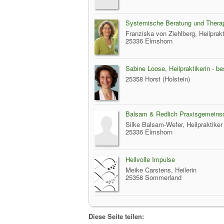
Systemische Beratung und Therap
Franziska von Ziehlberg, Heilprak
25336 Elmshorn
Sabine Loose, Heilpraktikerin - b
25358 Horst (Holstein)
Balsam & Redlich Praxisgemeins
Silke Balsam-Wefer, Heilpraktiker
25336 Elmshorn
Heilvolle Impulse
Meike Carstens, Heilerin
25358 Sommerland
Diese Seite teilen: