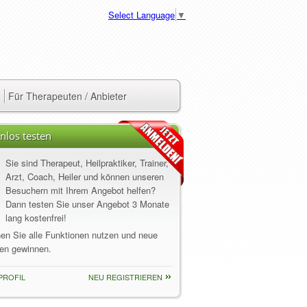
Select Language
▼
Für Therapeuten / Anbieter
nlos testen
Sie sind Therapeut, Heilpraktiker, Trainer,
Arzt, Coach, Heiler und können unseren
Besuchern mit Ihrem Angebot helfen?
Dann testen Sie unser Angebot 3 Monate
lang kostenfrei!
nen Sie alle Funktionen nutzen und neue
en gewinnen.
PROFIL
NEU REGISTRIEREN