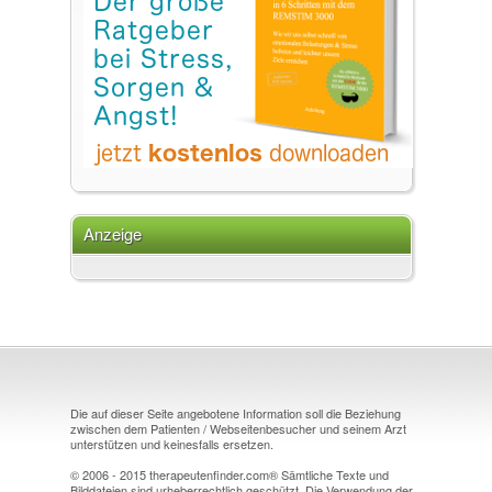
Anzeige
Die auf dieser Seite angebotene Information soll die Beziehung
zwischen dem Patienten / Webseitenbesucher und seinem Arzt
unterstützen und keinesfalls ersetzen.
© 2006 - 2015 therapeutenfinder.com® Sämtliche Texte und
Bilddateien sind urheberrechtlich geschützt. Die Verwendung der