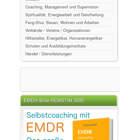
Coaching, Management und Supervision
Spiritualität, Energiearbeit und Geistheilung
Feng-Shui, Bauen, Wohnen und Arbeiten
Verbände / Vereine / Organisationen
Hilfesteller, Energetiker, Humanenergetiker
Schulen und Ausbildungsinstitute
Handel / Dienstleistungen
EMDR-Brille REMSTIM 3000