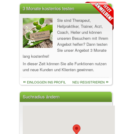
3 Monate kostenlos testen
Sie sind Therapeut,
Heilpraktiker, Trainer, Arzt,
Coach, Heiler und können
unseren Besuchern mit Ihrem
Angebot helfen? Dann testen
Sie unser Angebot 3 Monate
lang kostenfrei!
In dieser Zeit können Sie alle Funktionen nutzen
und neue Kunden und Klienten gewinnen.
EINLOGGEN INS PROFIL
NEU REGISTRIEREN
Suchradius ändern