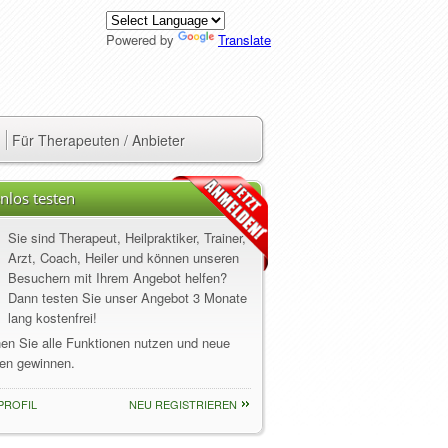
Powered by
Translate
Für Therapeuten / Anbieter
nlos testen
Sie sind Therapeut, Heilpraktiker, Trainer,
Arzt, Coach, Heiler und können unseren
Besuchern mit Ihrem Angebot helfen?
Dann testen Sie unser Angebot 3 Monate
lang kostenfrei!
nen Sie alle Funktionen nutzen und neue
en gewinnen.
PROFIL
NEU REGISTRIEREN