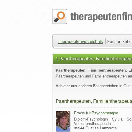
Therapeutenverzeichnis
Fachartikel 
1 Paartherapeuten, Familientherapeut
Paartherapeuten, Familientherapeuten, E
Paartherapeuten und Familientherapeuten au
Anbieter aus anderen Fachbereichen in Guati
Paartherapeuten, Familientherapeute
Praxis für Psychotherapie
Diplom-Psychologin Sylvia Sch
Verhaltenstherapeutin
35544 Guatiza Lanzarote