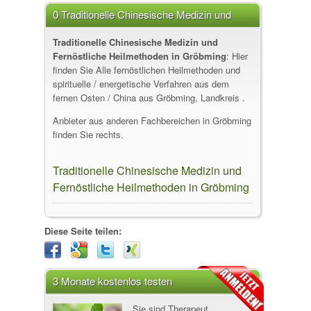
0 Traditionelle Chinesische Medizin und
Fernöstliche Heilmethoden in Gröbming
Traditionelle Chinesische Medizin und
Fernöstliche Heilmethoden in Gröbming
: Hier
finden Sie Alle fernöstlichen Heilmethoden und
spirituelle / energetische Verfahren aus dem
fernen Osten / China aus Gröbming, Landkreis .
Anbieter aus anderen Fachbereichen in Gröbming
finden Sie rechts.
Traditionelle Chinesische Medizin und
Fernöstliche Heilmethoden in Gröbming
Diese Seite teilen:
3 Monate kostenlos testen
Sie sind Therapeut,