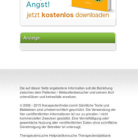
Anzeige
Die auf dieser Seite angebotene Information soll die Beziehung
zwischen dem Patienten / Webseitenbesucher und seinem Arzt
unterstützen und keinesfalls ersetzen.
© 2006 - 2015 therapeutenfinder.com® Sämtliche Texte und
Bilddateien sind urheberrechtlich geschützt. Die Verwendung der
hier veröffentlichten Informationen ist nur zu privaten / nicht
kommerziellen Zwecken gestattet. Eine Vervielfältigung oder
gewerbliche Nutzung aller veröffentlichten Daten ohne schriftliche
Genehmigung der Betreiber ist untersagt.
Therapeutensuche Heilpraktikersuche Therapeutendatebank