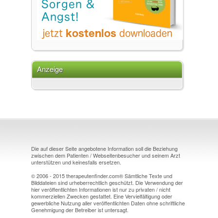
Anzeige
Die auf dieser Seite angebotene Information soll die Beziehung
zwischen dem Patienten / Webseitenbesucher und seinem Arzt
unterstützen und keinesfalls ersetzen.
© 2006 - 2015 therapeutenfinder.com® Sämtliche Texte und
Bilddateien sind urheberrechtlich geschützt. Die Verwendung der
hier veröffentlichten Informationen ist nur zu privaten / nicht
kommerziellen Zwecken gestattet. Eine Vervielfältigung oder
gewerbliche Nutzung aller veröffentlichten Daten ohne schriftliche
Genehmigung der Betreiber ist untersagt.