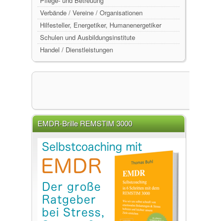
Pflege- und Betreuung
Verbände / Vereine / Organisationen
Hilfesteller, Energetiker, Humanenergetiker
Schulen und Ausbildungsinstitute
Handel / Dienstleistungen
EMDR-Brille REMSTIM 3000