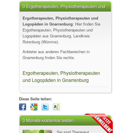
0 Ergotherapeuten, Physiotherapeuten und
Logopäden in Gnarrenburg
Ergotherapeuten, Physiotherapeuten und
Logopäden in Gnarrenburg
: Hier finden Sie
Ergotherapeuten, Physiotherapeuten und
Logopäden aus Gnarrenburg, Landkreis
Rotenburg (Wümme).
Anbieter aus anderen Fachbereichen in
Gnarrenburg finden Sie rechts.
Ergotherapeuten, Physiotherapeuten
und Logopäden in Gnarrenburg
Diese Seite teilen:
3 Monate kostenlos testen
Sie sind Therapeut,