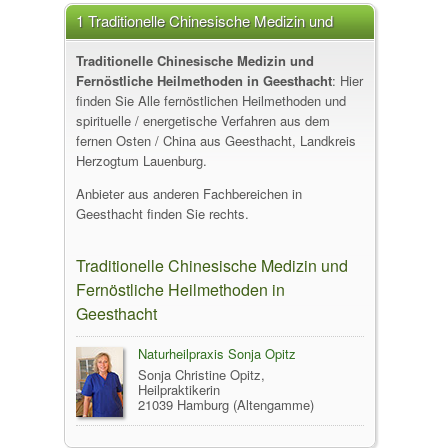
1 Traditionelle Chinesische Medizin und
Fernöstliche Heilmethoden in Geesthacht
Traditionelle Chinesische Medizin und
Fernöstliche Heilmethoden in Geesthacht
: Hier
finden Sie Alle fernöstlichen Heilmethoden und
spirituelle / energetische Verfahren aus dem
fernen Osten / China aus Geesthacht, Landkreis
Herzogtum Lauenburg.
Anbieter aus anderen Fachbereichen in
Geesthacht finden Sie rechts.
Traditionelle Chinesische Medizin und
Fernöstliche Heilmethoden in
Geesthacht
Naturheilpraxis Sonja Opitz
Sonja Christine Opitz,
Heilpraktikerin
21039 Hamburg (Altengamme)