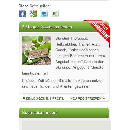
Diese Seite teilen:
3 Monate kostenlos testen
Sie sind Therapeut,
Heilpraktiker, Trainer, Arzt,
Coach, Heiler und können
unseren Besuchern mit Ihrem
Angebot helfen? Dann testen
Sie unser Angebot 3 Monate
lang kostenfrei!
In dieser Zeit können Sie alle Funktionen nutzen
und neue Kunden und Klienten gewinnen.
EINLOGGEN INS PROFIL
NEU REGISTRIEREN
Suchradius ändern