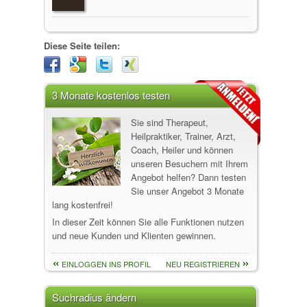
Diese Seite teilen:
3 Monate kostenlos testen
Sie sind Therapeut,
Heilpraktiker, Trainer, Arzt,
Coach, Heiler und können
unseren Besuchern mit Ihrem
Angebot helfen? Dann testen
Sie unser Angebot 3 Monate
lang kostenfrei!
In dieser Zeit können Sie alle Funktionen nutzen
und neue Kunden und Klienten gewinnen.
EINLOGGEN INS PROFIL
NEU REGISTRIEREN
Suchradius ändern