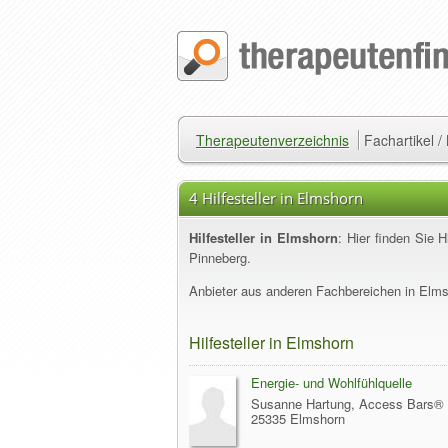
Therapeutenverzeichnis
Fachartikel 
4 Hilfesteller in Elmshorn
Hilfesteller in Elmshorn
: Hier finden Sie 
Pinneberg.
Anbieter aus anderen Fachbereichen in Elmsh
Hilfesteller in Elmshorn
Energie- und Wohlfühlquelle
Susanne Hartung, Access Bars® F
25335 Elmshorn