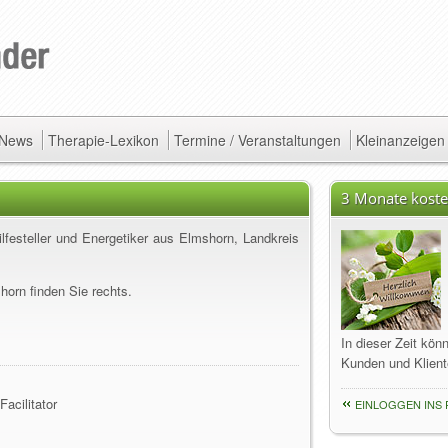
/ News
Therapie-Lexikon
Termine / Veranstaltungen
Kleinanzeigen
3 Monate koste
Hilfesteller und Energetiker aus Elmshorn, Landkreis
orn finden Sie rechts.
In dieser Zeit kön
Kunden und Klient
acilitator
EINLOGGEN INS 