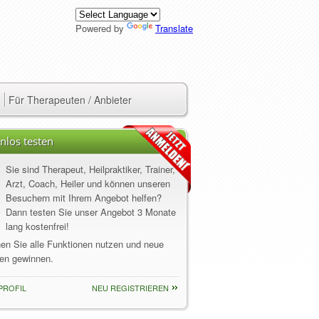
Powered by
Translate
Für Therapeuten / Anbieter
nlos testen
Sie sind Therapeut, Heilpraktiker, Trainer,
Arzt, Coach, Heiler und können unseren
Besuchern mit Ihrem Angebot helfen?
Dann testen Sie unser Angebot 3 Monate
lang kostenfrei!
nen Sie alle Funktionen nutzen und neue
en gewinnen.
PROFIL
NEU REGISTRIEREN