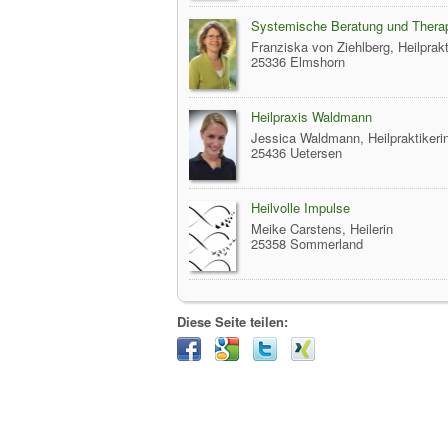
Systemische Beratung und Therap
Franziska von Ziehlberg, Heilprak
25336 Elmshorn
Heilpraxis Waldmann
Jessica Waldmann, Heilpraktikeri
25436 Uetersen
Heilvolle Impulse
Meike Carstens, Heilerin
25358 Sommerland
Diese Seite teilen: