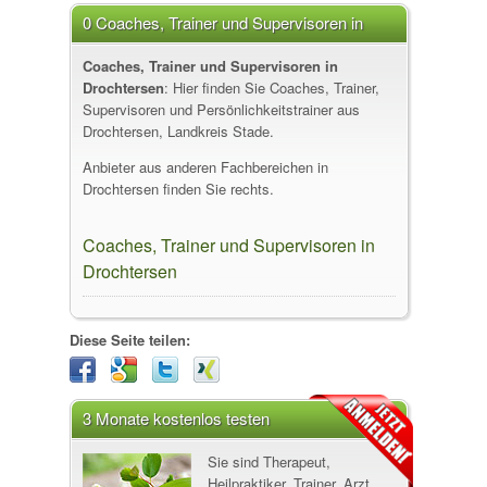
0 Coaches, Trainer und Supervisoren in
Drochtersen
Coaches, Trainer und Supervisoren in
Drochtersen
: Hier finden Sie Coaches, Trainer,
Supervisoren und Persönlichkeitstrainer aus
Drochtersen, Landkreis Stade.
Anbieter aus anderen Fachbereichen in
Drochtersen finden Sie rechts.
Coaches, Trainer und Supervisoren in
Drochtersen
Diese Seite teilen:
3 Monate kostenlos testen
Sie sind Therapeut,
Heilpraktiker, Trainer, Arzt,