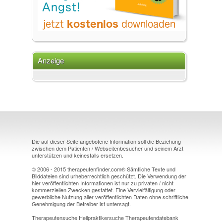
Anzeige
Die auf dieser Seite angebotene Information soll die Beziehung
zwischen dem Patienten / Webseitenbesucher und seinem Arzt
unterstützen und keinesfalls ersetzen.
© 2006 - 2015 therapeutenfinder.com® Sämtliche Texte und
Bilddateien sind urheberrechtlich geschützt. Die Verwendung der
hier veröffentlichten Informationen ist nur zu privaten / nicht
kommerziellen Zwecken gestattet. Eine Vervielfältigung oder
gewerbliche Nutzung aller veröffentlichten Daten ohne schriftliche
Genehmigung der Betreiber ist untersagt.
Therapeutensuche Heilpraktikersuche Therapeutendatebank