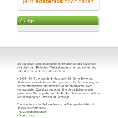
Anzeige
Die auf dieser Seite angebotene Information soll die Beziehung
zwischen dem Patienten / Webseitenbesucher und seinem Arzt
unterstützen und keinesfalls ersetzen.
© 2006 - 2015 therapeutenfinder.com® Sämtliche Texte und
Bilddateien sind urheberrechtlich geschützt. Die Verwendung der
hier veröffentlichten Informationen ist nur zu privaten / nicht
kommerziellen Zwecken gestattet. Eine Vervielfältigung oder
gewerbliche Nutzung aller veröffentlichten Daten ohne schriftliche
Genehmigung der Betreiber ist untersagt.
Therapeutensuche Heilpraktikersuche Therapeutendatebank
Heilpraktikerdatenbank
›
Nutzungsbedingungen
›
Datenschutz