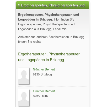
3 Ergotherapeuten, Physiotherapeuten und
Logopäden in Brixlegg
Ergotherapeuten, Physiotherapeuten und
Logopäden in Brixlegg
: Hier finden Sie
Ergotherapeuten, Physiotherapeuten und
Logopäden aus Brixlegg, Landkreis .
Anbieter aus anderen Fachbereichen in Brixlegg
finden Sie rechts.
Ergotherapeuten, Physiotherapeuten
und Logopäden in Brixlegg
Günther Bernert
6230 Brixlegg
Günther Bernert
6235 Reith