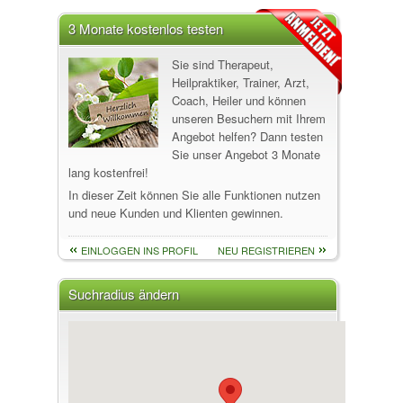
3 Monate kostenlos testen
Sie sind Therapeut,
Heilpraktiker, Trainer, Arzt,
Coach, Heiler und können
unseren Besuchern mit Ihrem
Angebot helfen? Dann testen
Sie unser Angebot 3 Monate
lang kostenfrei!
In dieser Zeit können Sie alle Funktionen nutzen
und neue Kunden und Klienten gewinnen.
EINLOGGEN INS PROFIL
NEU REGISTRIEREN
Suchradius ändern