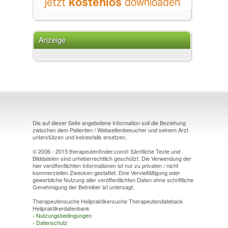
Anzeige
Die auf dieser Seite angebotene Information soll die Beziehung
zwischen dem Patienten / Webseitenbesucher und seinem Arzt
unterstützen und keinesfalls ersetzen.
© 2006 - 2015 therapeutenfinder.com® Sämtliche Texte und
Bilddateien sind urheberrechtlich geschützt. Die Verwendung der
hier veröffentlichten Informationen ist nur zu privaten / nicht
kommerziellen Zwecken gestattet. Eine Vervielfältigung oder
gewerbliche Nutzung aller veröffentlichten Daten ohne schriftliche
Genehmigung der Betreiber ist untersagt.
Therapeutensuche Heilpraktikersuche Therapeutendatebank
Heilpraktikerdatenbank
›
Nutzungsbedingungen
›
Datenschutz