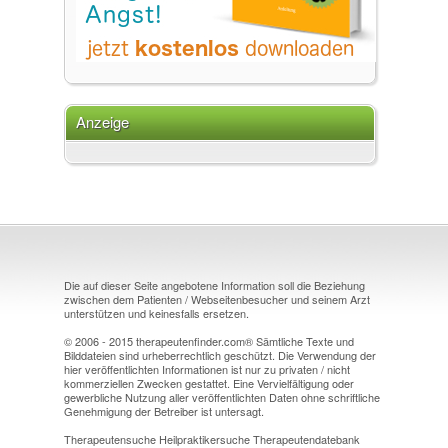
Anzeige
Die auf dieser Seite angebotene Information soll die Beziehung
zwischen dem Patienten / Webseitenbesucher und seinem Arzt
unterstützen und keinesfalls ersetzen.
© 2006 - 2015 therapeutenfinder.com® Sämtliche Texte und
Bilddateien sind urheberrechtlich geschützt. Die Verwendung der
hier veröffentlichten Informationen ist nur zu privaten / nicht
kommerziellen Zwecken gestattet. Eine Vervielfältigung oder
gewerbliche Nutzung aller veröffentlichten Daten ohne schriftliche
Genehmigung der Betreiber ist untersagt.
Therapeutensuche Heilpraktikersuche Therapeutendatebank