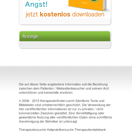
Anzeige
Die auf dieser Seite angebotene Information soll die Beziehung
zwischen dem Patienten / Webseitenbesucher und seinem Arzt
unterstützen und keinesfalls ersetzen.
© 2006 - 2015 therapeutenfinder.com® Sämtliche Texte und
Bilddateien sind urheberrechtlich geschützt. Die Verwendung der
hier veröffentlichten Informationen ist nur zu privaten / nicht
kommerziellen Zwecken gestattet. Eine Vervielfältigung oder
gewerbliche Nutzung aller veröffentlichten Daten ohne schriftliche
Genehmigung der Betreiber ist untersagt.
Therapeutensuche Heilpraktikersuche Therapeutendatebank