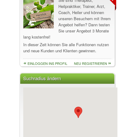
Sie sind Therapeut,
Heilpraktiker, Trainer, Arzt,
Coach, Heiler und können
unseren Besuchern mit Ihrem
Angebot helfen? Dann testen
Sie unser Angebot 3 Monate
lang kostenfrei!
In dieser Zeit können Sie alle Funktionen nutzen
und neue Kunden und Klienten gewinnen.
EINLOGGEN INS PROFIL
NEU REGISTRIEREN
Suchradius ändern