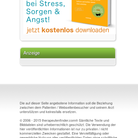
Anzeige
Die auf dieser Seite angebotene Information soll die Beziehung
zwischen dem Patienten / Webseitenbesucher und seinem Arzt
unterstützen und keinesfalls ersetzen.
© 2006 - 2015 therapeutenfinder.com® Sämtliche Texte und
Bilddateien sind urheberrechtlich geschützt. Die Verwendung der
hier veröffentlichten Informationen ist nur zu privaten / nicht
kommerziellen Zwecken gestattet. Eine Vervielfältigung oder
gewerbliche Nutzung aller veröffentlichten Daten ohne schriftliche