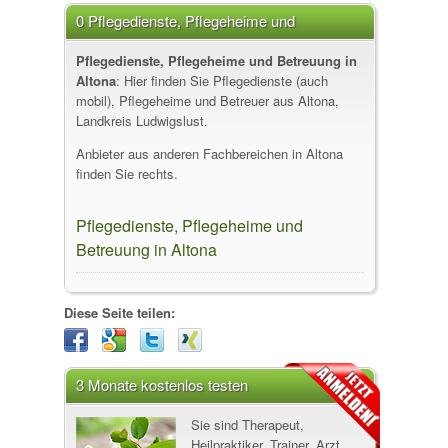
0 Pflegedienste, Pflegeheime und
Betreuung in Altona
Pflegedienste, Pflegeheime und Betreuung in
Altona
: Hier finden Sie Pflegedienste (auch
mobil), Pflegeheime und Betreuer aus Altona,
Landkreis Ludwigslust.
Anbieter aus anderen Fachbereichen in Altona
finden Sie rechts.
Pflegedienste, Pflegeheime und
Betreuung in Altona
Diese Seite teilen:
3 Monate kostenlos testen
Sie sind Therapeut,
Heilpraktiker, Trainer, Arzt,