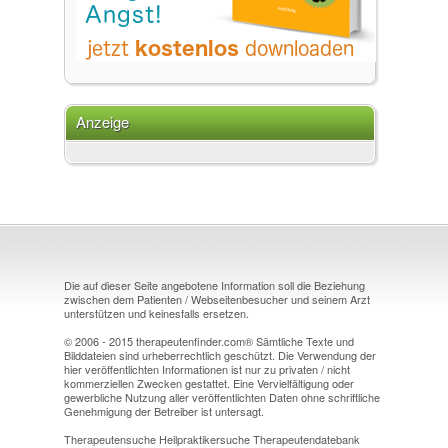
Anzeige
Die auf dieser Seite angebotene Information soll die Beziehung
zwischen dem Patienten / Webseitenbesucher und seinem Arzt
unterstützen und keinesfalls ersetzen.
© 2006 - 2015 therapeutenfinder.com® Sämtliche Texte und
Bilddateien sind urheberrechtlich geschützt. Die Verwendung der
hier veröffentlichten Informationen ist nur zu privaten / nicht
kommerziellen Zwecken gestattet. Eine Vervielfältigung oder
gewerbliche Nutzung aller veröffentlichten Daten ohne schriftliche
Genehmigung der Betreiber ist untersagt.
Therapeutensuche Heilpraktikersuche Therapeutendatebank