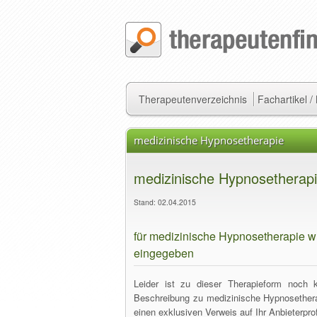
Therapeutenverzeichnis
Fachartikel 
medizinische Hypnosetherapie
medizinische Hypnosetherap
Stand: 02.04.2015
für medizinische Hypnosetherapie 
eingegeben
Leider ist zu dieser Therapieform noch 
Beschreibung zu medizinische Hypnosethera
einen exklusiven Verweis auf Ihr Anbieterprof