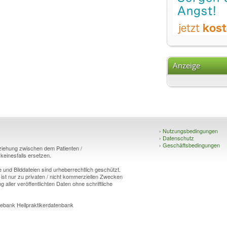
Anzeige
›
Nutzungsbedingungen
›
Datenschutz
›
Geschäftsbedingungen
eziehung zwischen dem Patienten /
einesfalls ersetzen.
und Bilddateien sind urheberrechtlich geschützt.
 ist nur zu privaten / nicht kommerziellen Zwecken
g aller veröffentlichten Daten ohne schriftliche
ebank Heilpraktikerdatenbank