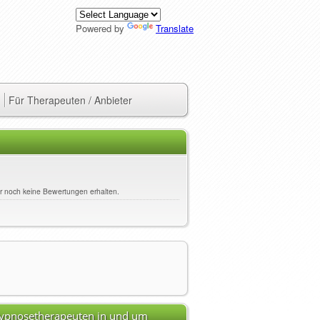
Powered by
Translate
Für Therapeuten / Anbieter
her noch keine Bewertungen erhalten.
Hypnosetherapeuten in und um