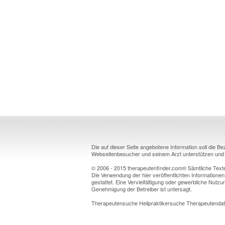
Die auf dieser Seite angebotene Information soll die B
Webseitenbesucher und seinem Arzt unterstützen und k
© 2006 - 2015 therapeutenfinder.com® Sämtliche Texte 
Die Verwendung der hier veröffentlichten Informationen
gestattet. Eine Vervielfältigung oder gewerbliche Nutzun
Genehmigung der Betreiber ist untersagt.
Therapeutensuche Heilpraktikersuche Therapeutendat