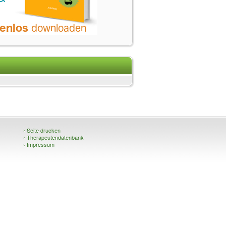
›
Seite drucken
›
Therapeutendatenbank
›
Impressum