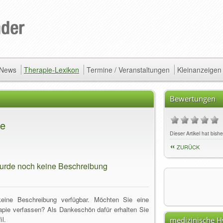
/ News
Therapie-Lexikon
Termine / Veranstaltungen
Kleinanzeigen
Bewertungen
ie
Dieser Artikel hat bis
ZURÜCK
wurde noch keine Beschreibung
keine Beschreibung verfügbar. Möchten Sie eine
pie verfassen? Als Dankeschön dafür erhalten Sie
il.
medizinische 