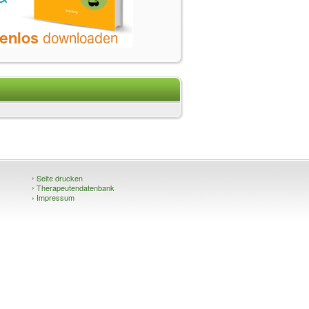
›
Seite drucken
›
Therapeutendatenbank
›
Impressum