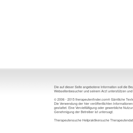
Die auf dieser Seite angebotene Information soll die B
Webseitenbesucher und seinem Arzt unterstützen und k
© 2006 - 2015 therapeutenfinder.com® Sämtliche Texte 
Die Verwendung der hier veröffentlichten Informationen
gestattet. Eine Vervielfältigung oder gewerbliche Nutzun
Genehmigung der Betreiber ist untersagt.
Therapeutensuche Heilpraktikersuche Therapeutendat