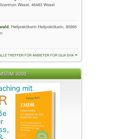
ilzentrum Wesel, 46483 Wesel
swald
, Heilpraktikerin Heilpraktikerin, 80995
en
ALLE TREFFER FÜR ANBIETER FÜR GUA SHA
EMSTIM 3000