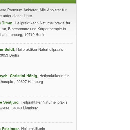
ere Premium-Anbieter. Alle Anbieter für
 unter dieser Liste.
e Timm
, Heilpraktikerin Naturheilpraxis für
tur, Bioresonanz und Körpertherapie in
Charlottenburg, 10719 Berlin
an Boldt
, Heilpraktiker Naturheilpraxis -
13053 Berlin
sych. Christini Hönig
, Heilpraktikerin für
therapie , 22607 Hamburg
e Sentjurc
, Heilpraktiker Naturheilpraxis
wiese, 84048 Mainburg
a Petzinger
, Heilpraktikerin