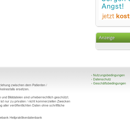
Anzeige
›
Nutzungsbedingungen
›
Datenschutz
›
Geschäftsbedingungen
eziehung zwischen dem Patienten /
einesfalls ersetzen.
und Bilddateien sind urheberrechtlich geschützt.
 ist nur zu privaten / nicht kommerziellen Zwecken
g aller veröffentlichten Daten ohne schriftliche
ebank Heilpraktikerdatenbank