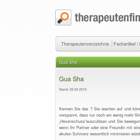
Therapeutenverzeichnis
Fachartikel 
Gua Sha
Gua Sha
Stand: 02.04.2015
Kennen Sie das ? Sie wachen auf und könn
verspannt, dass nur noch ein wenig mehr St
„Hexenschuss“auszulösen und Sie bewegung
wenn Ihr Partner oder eine Freundin mit ei
akuten Schmerz wesentlich minimieren würd