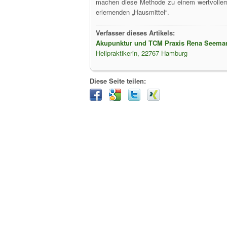
machen diese Methode zu einem wertvollem 
erlernenden „Hausmittel“.
Verfasser dieses Artikels:
Akupunktur und TCM Praxis Rena Seema
Heilpraktikerin, 22767 Hamburg
Diese Seite teilen: