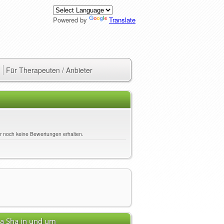
Powered by
Translate
Für Therapeuten / Anbieter
her noch keine Bewertungen erhalten.
ua Sha in und um