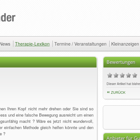
/ News
Therapie-Lexikon
Termine / Veranstaltungen
Kleinanzeigen
Bewertungen
Dieser Artikel hat bis
ZURÜCK
en Ihren Kopf nicht mehr drehen oder Sie sind so
ress und eine falsche Bewegung ausreicht um einen
sunfähig macht ? Wäre es jetzt nicht wundervoll,
ner einfachen Methode gleich helfen könnte und den
e ?
Anbieter für G